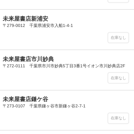
未来屋書店新浦安
〒279-0012 千葉県浦安市入船1-4-1
在庫なし
未来屋書店市川妙典
〒272-0111 千葉県市川市妙典5丁目3番1号イオン市川妙典店2F
在庫なし
未来屋書店鎌ケ谷
〒273-0107 千葉県鎌ヶ谷市新鎌ヶ谷2-7-1
在庫なし