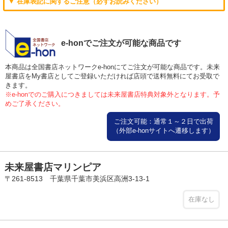
▼ 在庫表記に関するご注意（必ずお読みください）
e-honでご注文が可能な商品です
本商品は全国書店ネットワークe-honにてご注文が可能な商品です。未来
屋書店をMy書店としてご登録いただければ店頭で送料無料にてお受取で
きます。
※e-honでのご購入につきましては未来屋書店特典対象外となります。予
めご了承ください。
ご注文可能：通常１～２日で出荷
（外部e-honサイトへ遷移します）
未来屋書店マリンピア
〒261-8513 千葉県千葉市美浜区高洲3-13-1
在庫なし