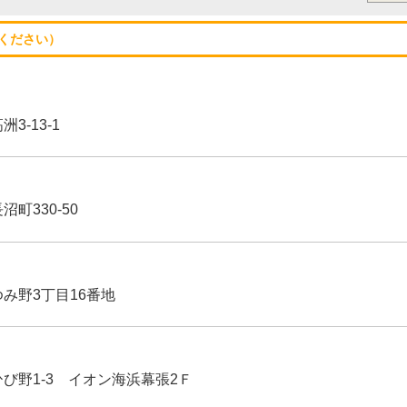
ください）
3-13-1
沼町330-50
ゆみ野3丁目16番地
ひび野1-3 イオン海浜幕張2Ｆ