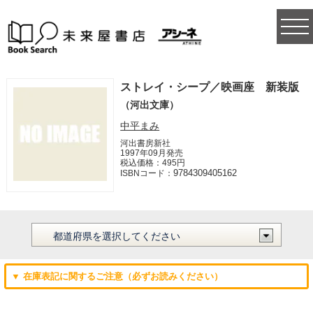
togg
navi
ストレイ・シープ／映画座 新装版
（河出文庫）
中平まみ
河出書房新社
1997年09月発売
税込価格：495円
9784309405162
ISBNコード：
▼ 在庫表記に関するご注意（必ずお読みください）