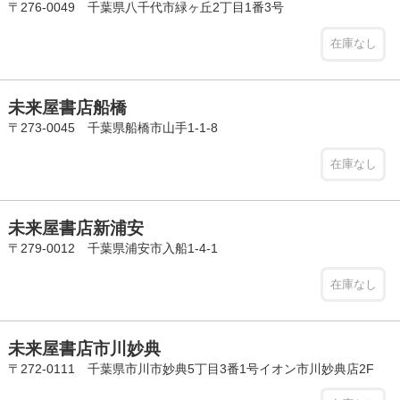
〒276-0049 千葉県八千代市緑ヶ丘2丁目1番3号
在庫なし
未来屋書店船橋
〒273-0045 千葉県船橋市山手1-1-8
在庫なし
未来屋書店新浦安
〒279-0012 千葉県浦安市入船1-4-1
在庫なし
未来屋書店市川妙典
〒272-0111 千葉県市川市妙典5丁目3番1号イオン市川妙典店2F