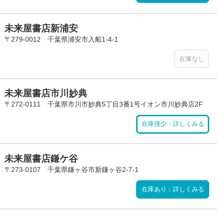
未来屋書店新浦安
〒279-0012 千葉県浦安市入船1-4-1
在庫なし
未来屋書店市川妙典
〒272-0111 千葉県市川市妙典5丁目3番1号イオン市川妙典店2F
在庫僅少：詳しくみる
未来屋書店鎌ケ谷
〒273-0107 千葉県鎌ヶ谷市新鎌ヶ谷2-7-1
在庫あり：詳しくみる