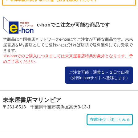
e-honでご注文が可能な商品です
本商品は全国書店ネットワークe-honにてご注文が可能な商品です。未来
屋書店をMy書店としてご登録いただければ店頭で送料無料にてお受取で
きます。
※e-honでのご購入につきましては未来屋書店特典対象外となります。予
めご了承ください。
ご注文可能：通常１～２日で出荷
（外部e-honサイトへ遷移します）
未来屋書店マリンピア
〒261-8513 千葉県千葉市美浜区高洲3-13-1
在庫僅少：詳しくみる