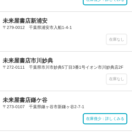
未来屋書店新浦安
〒279-0012 千葉県浦安市入船1-4-1
在庫なし
未来屋書店市川妙典
〒272-0111 千葉県市川市妙典5丁目3番1号イオン市川妙典店2F
在庫なし
未来屋書店鎌ケ谷
〒273-0107 千葉県鎌ヶ谷市新鎌ヶ谷2-7-1
在庫僅少：詳しくみる