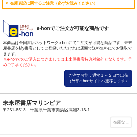
▼ 在庫表記に関するご注意（必ずお読みください）
e-honでご注文が可能な商品です
本商品は全国書店ネットワークe-honにてご注文が可能な商品です。未来
屋書店をMy書店としてご登録いただければ店頭で送料無料にてお受取で
きます。
※e-honでのご購入につきましては未来屋書店特典対象外となります。予
めご了承ください。
ご注文可能：通常１～２日で出荷
（外部e-honサイトへ遷移します）
未来屋書店マリンピア
〒261-8513 千葉県千葉市美浜区高洲3-13-1
在庫なし