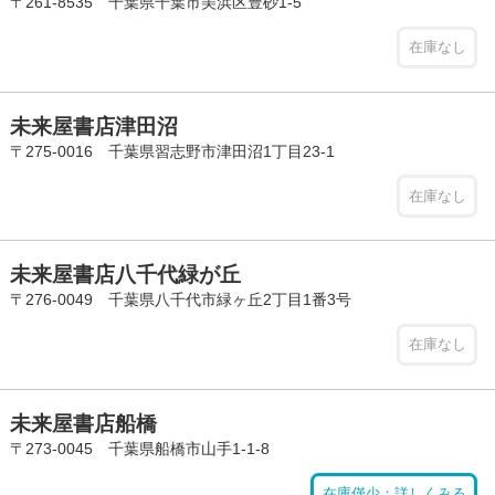
〒261-8535 千葉県千葉市美浜区豊砂1-5
在庫なし
未来屋書店津田沼
〒275-0016 千葉県習志野市津田沼1丁目23-1
在庫なし
未来屋書店八千代緑が丘
〒276-0049 千葉県八千代市緑ヶ丘2丁目1番3号
在庫なし
未来屋書店船橋
〒273-0045 千葉県船橋市山手1-1-8
在庫僅少：詳しくみる