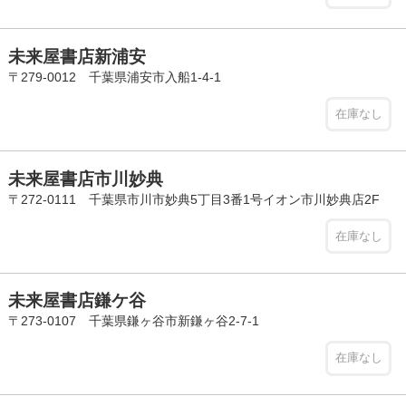
未来屋書店新浦安
〒279-0012 千葉県浦安市入船1-4-1
在庫なし
未来屋書店市川妙典
〒272-0111 千葉県市川市妙典5丁目3番1号イオン市川妙典店2F
在庫なし
未来屋書店鎌ケ谷
〒273-0107 千葉県鎌ヶ谷市新鎌ヶ谷2-7-1
在庫なし