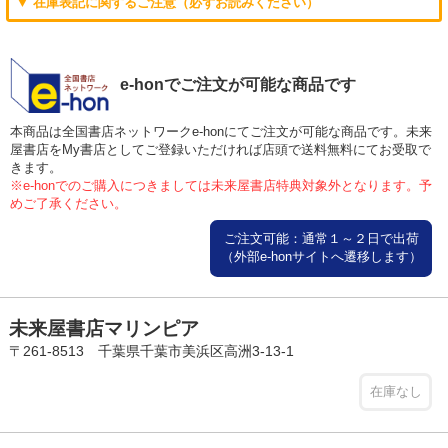
▼ 在庫表記に関するご注意（必ずお読みください）
e-honでご注文が可能な商品です
本商品は全国書店ネットワークe-honにてご注文が可能な商品です。未来
屋書店をMy書店としてご登録いただければ店頭で送料無料にてお受取で
きます。
※e-honでのご購入につきましては未来屋書店特典対象外となります。予
めご了承ください。
ご注文可能：通常１～２日で出荷
（外部e-honサイトへ遷移します）
未来屋書店マリンピア
〒261-8513 千葉県千葉市美浜区高洲3-13-1
在庫なし