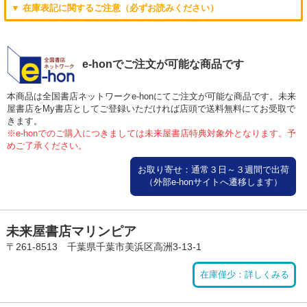
▼ 在庫表記に関するご注意（必ずお読みください）
e-honでご注文が可能な商品です
本商品は全国書店ネットワークe-honにてご注文が可能な商品です。未来
屋書店をMy書店としてご登録いただければ店頭で送料無料にてお受取で
きます。
※e-honでのご購入につきましては未来屋書店特典対象外となります。予
めご了承ください。
お取り寄せ：通常３日～３週間で出荷
（外部e-honサイトへ遷移します）
未来屋書店マリンピア
〒261-8513 千葉県千葉市美浜区高洲3-13-1
在庫僅少：詳しくみる