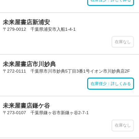
未来屋書店新浦安
〒279-0012 千葉県浦安市入船1-4-1
在庫なし
未来屋書店市川妙典
〒272-0111 千葉県市川市妙典5丁目3番1号イオン市川妙典店2F
在庫僅少：詳しくみる
未来屋書店鎌ケ谷
〒273-0107 千葉県鎌ヶ谷市新鎌ヶ谷2-7-1
在庫なし