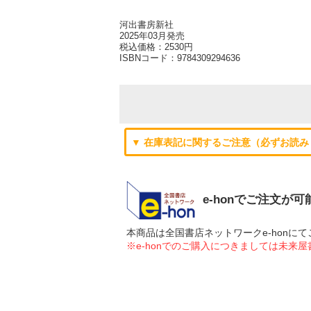
河出書房新社
2025年03月発売
税込価格：2530円
ISBNコード：
9784309294636
▼ 在庫表記に関するご注意（必ずお読み
e-honでご注文が
本商品は全国書店ネットワークe-hon
※e-honでのご購入につきましては未来