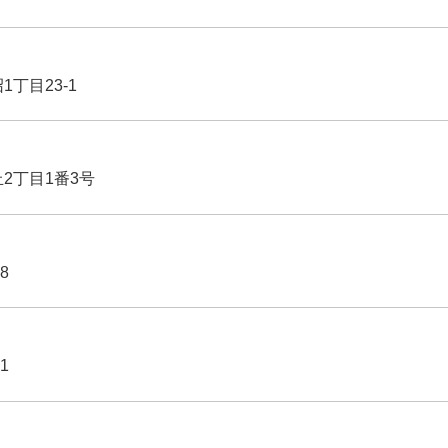
1丁目23-1
丘2丁目1番3号
8
1