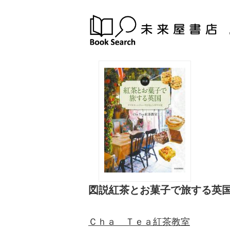
図説紅茶とお菓子で旅する英
Ｃｈａ Ｔｅａ紅茶教室