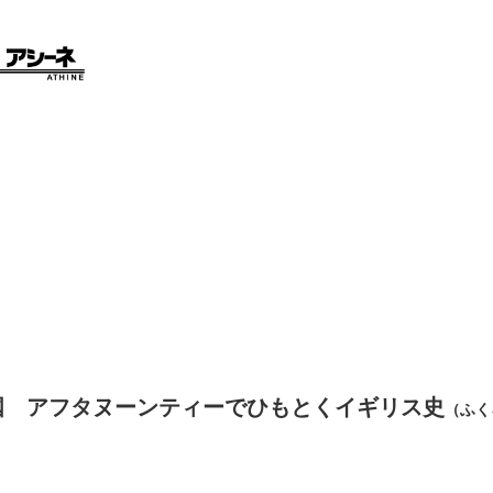
国 アフタヌーンティーでひもとくイギリス史
（ふく