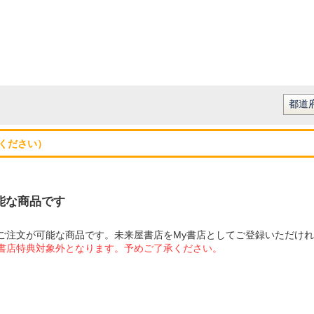
ください）
可能な商品です
にてご注文が可能な商品です。未来屋書店をMy書店としてご登録いただけ
屋書店特典対象外となります。予めご了承ください。