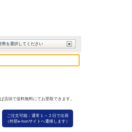
れば店頭で送料無料にてお受取できます。
ご注文可能：通常１～２日で出荷
（外部e-honサイトへ遷移します）