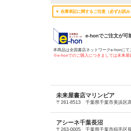
▼ 在庫表記に関するご注意（必ずお読み
e-honでご注文が
本商品は全国書店ネットワークe-hon
※e-honでのご購入につきましては未来
未来屋書店マリンピア
〒261-8513 千葉県千葉市美浜区高洲
アシーネ千葉長沼
〒263-0005 千葉県千葉市稲毛区長