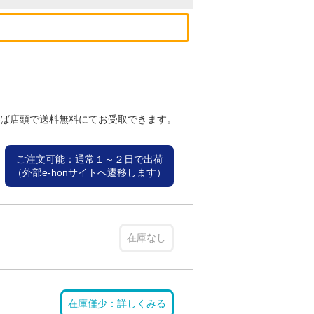
れば店頭で送料無料にてお受取できます。
ご注文可能：通常１～２日で出荷
（外部e-honサイトへ遷移します）
在庫なし
在庫僅少：詳しくみる