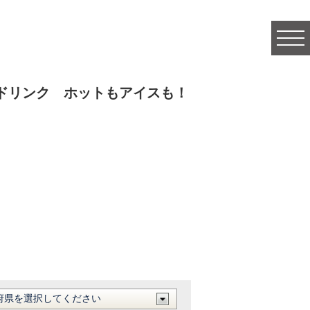
togg
navi
ドリンク ホットもアイスも！