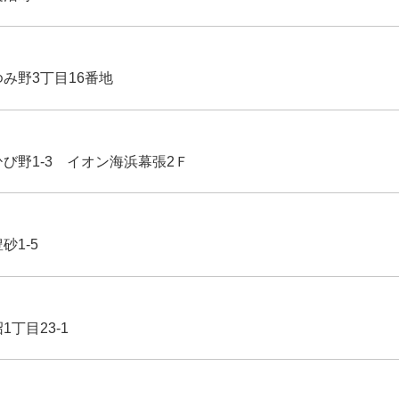
ゆみ野3丁目16番地
ひび野1-3 イオン海浜幕張2Ｆ
豊砂1-5
1丁目23-1