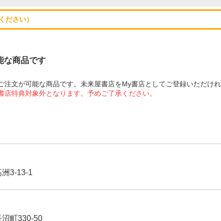
ください）
可能な商品です
にてご注文が可能な商品です。未来屋書店をMy書店としてご登録いただけ
屋書店特典対象外となります。予めご了承ください。
3-13-1
沼町330-50