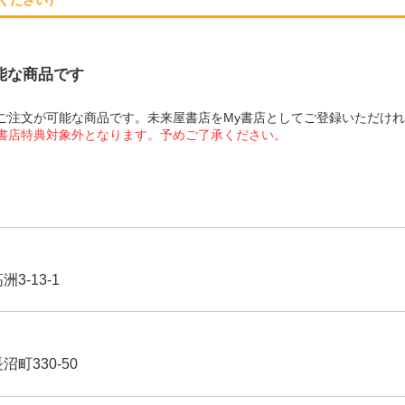
可能な商品です
にてご注文が可能な商品です。未来屋書店をMy書店としてご登録いただけ
屋書店特典対象外となります。予めご了承ください。
3-13-1
沼町330-50