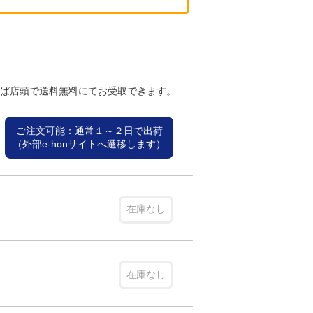
れば店頭で送料無料にてお受取できます。
ご注文可能：通常１～２日で出荷
（外部e-honサイトへ遷移します）
在庫なし
在庫なし