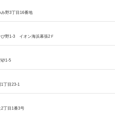
ゆみ野3丁目16番地
ひび野1-3 イオン海浜幕張2Ｆ
豊砂1-5
1丁目23-1
丘2丁目1番3号