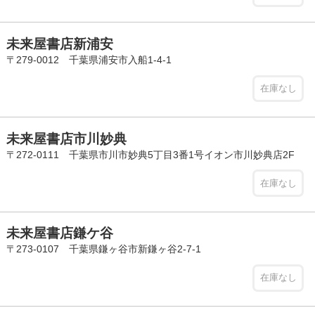
未来屋書店新浦安
〒279-0012 千葉県浦安市入船1-4-1
在庫なし
未来屋書店市川妙典
〒272-0111 千葉県市川市妙典5丁目3番1号イオン市川妙典店2F
在庫なし
未来屋書店鎌ケ谷
〒273-0107 千葉県鎌ヶ谷市新鎌ヶ谷2-7-1
在庫なし