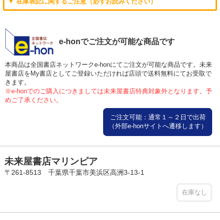
▼ 在庫表記に関するご注意（必ずお読みください）
e-honでご注文が可能な商品です
本商品は全国書店ネットワークe-honにてご注文が可能な商品です。未来
屋書店をMy書店としてご登録いただければ店頭で送料無料にてお受取で
きます。
※e-honでのご購入につきましては未来屋書店特典対象外となります。予
めご了承ください。
ご注文可能：通常１～２日で出荷
（外部e-honサイトへ遷移します）
未来屋書店マリンピア
〒261-8513 千葉県千葉市美浜区高洲3-13-1
在庫なし