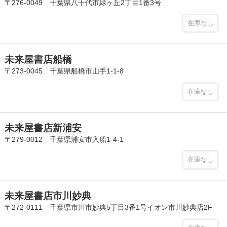
〒276-0049 千葉県八千代市緑ヶ丘2丁目1番3号
在庫なし
未来屋書店船橋
〒273-0045 千葉県船橋市山手1-1-8
在庫なし
未来屋書店新浦安
〒279-0012 千葉県浦安市入船1-4-1
在庫なし
未来屋書店市川妙典
〒272-0111 千葉県市川市妙典5丁目3番1号イオン市川妙典店2F