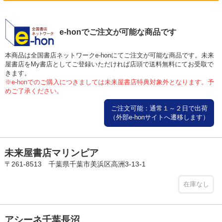
e-honでご注文が可能な商品です
本商品は全国書店ネットワークe-honにてご注文が可能な商品です。未来
屋書店をMy書店としてご登録いただければ店頭で送料無料にてお受取で
きます。
※e-honでのご購入につきましては未来屋書店特典対象外となります。予
めご了承ください。
ご注文可能：通常１～２日で出荷
（外部e-honサイトへ遷移します）
未来屋書店マリンピア
〒261-8513 千葉県千葉市美浜区高洲3-13-1
在庫なし
アシーネ千葉長沼