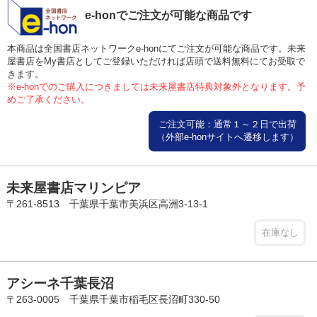
e-honでご注文が可能な商品です
本商品は全国書店ネットワークe-honにてご注文が可能な商品です。未来
屋書店をMy書店としてご登録いただければ店頭で送料無料にてお受取で
きます。
※e-honでのご購入につきましては未来屋書店特典対象外となります。予
めご了承ください。
ご注文可能：通常１～２日で出荷
（外部e-honサイトへ遷移します）
未来屋書店マリンピア
〒261-8513 千葉県千葉市美浜区高洲3-13-1
在庫なし
アシーネ千葉長沼
〒263-0005 千葉県千葉市稲毛区長沼町330-50