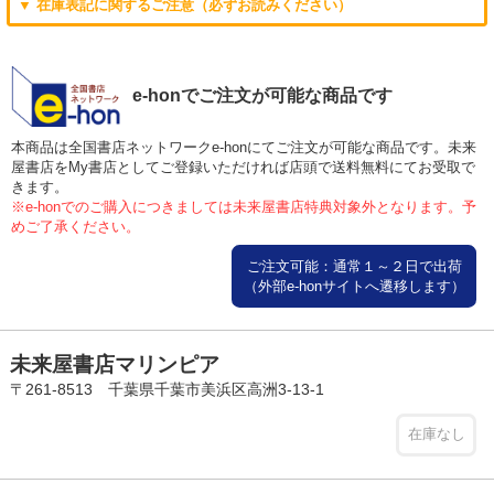
▼ 在庫表記に関するご注意（必ずお読みください）
e-honでご注文が可能な商品です
本商品は全国書店ネットワークe-honにてご注文が可能な商品です。未来
屋書店をMy書店としてご登録いただければ店頭で送料無料にてお受取で
きます。
※e-honでのご購入につきましては未来屋書店特典対象外となります。予
めご了承ください。
ご注文可能：通常１～２日で出荷
（外部e-honサイトへ遷移します）
未来屋書店マリンピア
〒261-8513 千葉県千葉市美浜区高洲3-13-1
在庫なし