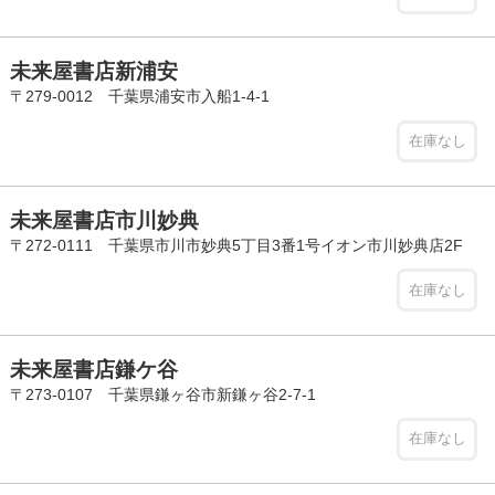
未来屋書店新浦安
〒279-0012 千葉県浦安市入船1-4-1
在庫なし
未来屋書店市川妙典
〒272-0111 千葉県市川市妙典5丁目3番1号イオン市川妙典店2F
在庫なし
未来屋書店鎌ケ谷
〒273-0107 千葉県鎌ヶ谷市新鎌ヶ谷2-7-1
在庫なし