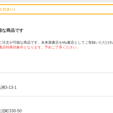
ください）
可能な商品です
にてご注文が可能な商品です。未来屋書店をMy書店としてご登録いただけ
屋書店特典対象外となります。予めご了承ください。
3-13-1
沼町330-50