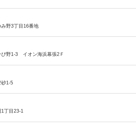
ゆみ野3丁目16番地
ひび野1-3 イオン海浜幕張2Ｆ
豊砂1-5
1丁目23-1