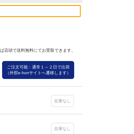
れば店頭で送料無料にてお受取できます。
ご注文可能：通常１～２日で出荷
（外部e-honサイトへ遷移します）
在庫なし
在庫なし