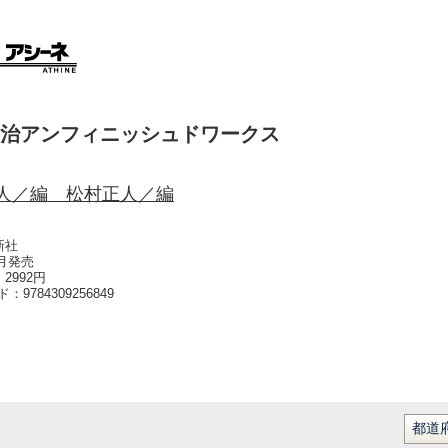
治アンフィニッシュドワークス
人／編 松村正人／編
新社
3月発売
2992円
ード：
9784309256849