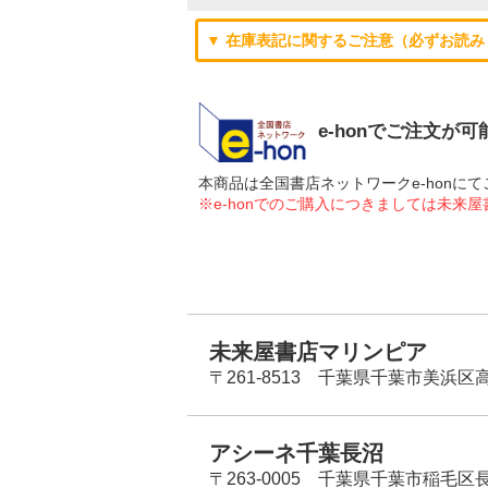
▼ 在庫表記に関するご注意（必ずお読み
e-honでご注文が
本商品は全国書店ネットワークe-hon
※e-honでのご購入につきましては未来
未来屋書店マリンピア
〒261-8513 千葉県千葉市美浜区高洲
アシーネ千葉長沼
〒263-0005 千葉県千葉市稲毛区長