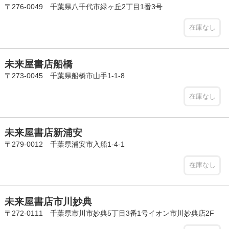
〒276-0049 千葉県八千代市緑ヶ丘2丁目1番3号
在庫なし
未来屋書店船橋
〒273-0045 千葉県船橋市山手1-1-8
在庫なし
未来屋書店新浦安
〒279-0012 千葉県浦安市入船1-4-1
在庫なし
未来屋書店市川妙典
〒272-0111 千葉県市川市妙典5丁目3番1号イオン市川妙典店2F