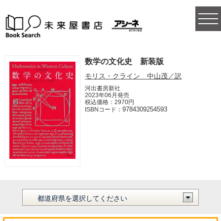
togg
navi
数学の文化史 新装版
モリス・クライン 中山茂／訳
河出書房新社
2023年06月発売
税込価格：2970円
9784309254593
ISBNコード：