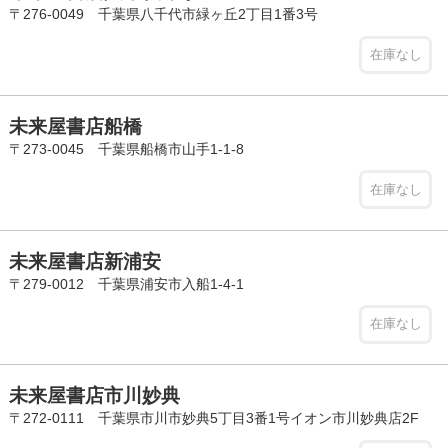
〒276-0049 千葉県八千代市緑ヶ丘2丁目1番3号
在庫なし
未来屋書店船橋
〒273-0045 千葉県船橋市山手1-1-8
在庫なし
未来屋書店新浦安
〒279-0012 千葉県浦安市入船1-4-1
在庫なし
未来屋書店市川妙典
〒272-0111 千葉県市川市妙典5丁目3番1号イオン市川妙典店2F