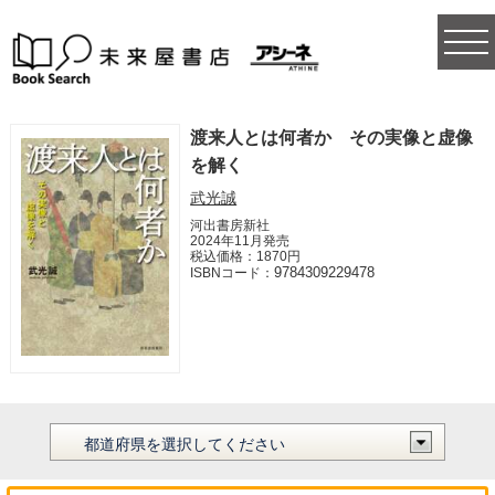
togg
navi
渡来人とは何者か その実像と虚像
を解く
武光誠
河出書房新社
2024年11月発売
税込価格：1870円
9784309229478
ISBNコード：