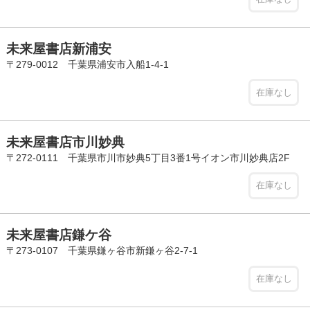
未来屋書店新浦安
〒279-0012 千葉県浦安市入船1-4-1
在庫なし
未来屋書店市川妙典
〒272-0111 千葉県市川市妙典5丁目3番1号イオン市川妙典店2F
在庫なし
未来屋書店鎌ケ谷
〒273-0107 千葉県鎌ヶ谷市新鎌ヶ谷2-7-1
在庫なし