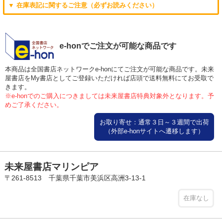
▼ 在庫表記に関するご注意（必ずお読みください）
e-honでご注文が可能な商品です
本商品は全国書店ネットワークe-honにてご注文が可能な商品です。未来
屋書店をMy書店としてご登録いただければ店頭で送料無料にてお受取で
きます。
※e-honでのご購入につきましては未来屋書店特典対象外となります。予
めご了承ください。
お取り寄せ：通常３日～３週間で出荷
（外部e-honサイトへ遷移します）
未来屋書店マリンピア
〒261-8513 千葉県千葉市美浜区高洲3-13-1
在庫なし