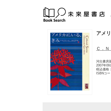
アメリ
Ｃ．Ｎ
河出書房
2007年0
税込価格：
ISBNコ