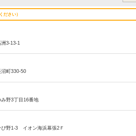
ください）
3-13-1
沼町330-50
ゆみ野3丁目16番地
ひび野1-3 イオン海浜幕張2Ｆ