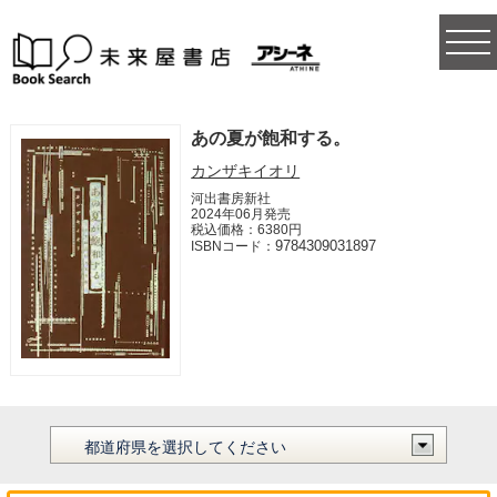
togg
navi
あの夏が飽和する。
カンザキイオリ
河出書房新社
2024年06月発売
税込価格：6380円
9784309031897
ISBNコード：