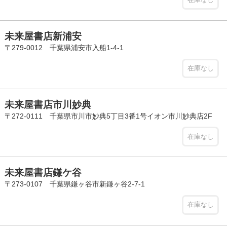
未来屋書店新浦安
〒279-0012 千葉県浦安市入船1-4-1
在庫なし
未来屋書店市川妙典
〒272-0111 千葉県市川市妙典5丁目3番1号イオン市川妙典店2F
在庫なし
未来屋書店鎌ケ谷
〒273-0107 千葉県鎌ヶ谷市新鎌ヶ谷2-7-1
在庫なし