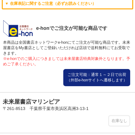
▼ 在庫表記に関するご注意（必ずお読みください）
e-honでご注文が可能な商品です
本商品は全国書店ネットワークe-honにてご注文が可能な商品です。未来
屋書店をMy書店としてご登録いただければ店頭で送料無料にてお受取で
きます。
※e-honでのご購入につきましては未来屋書店特典対象外となります。予
めご了承ください。
ご注文可能：通常１～２日で出荷
（外部e-honサイトへ遷移します）
未来屋書店マリンピア
〒261-8513 千葉県千葉市美浜区高洲3-13-1
在庫なし