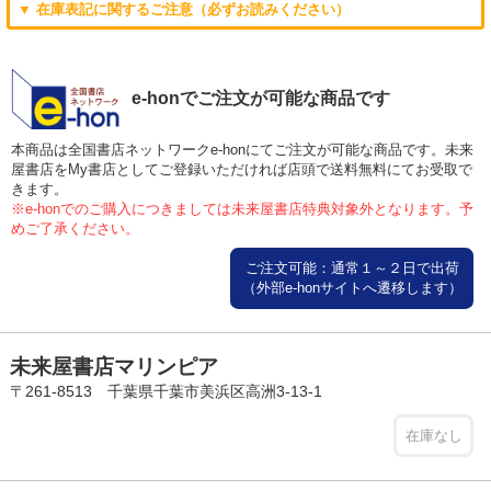
▼ 在庫表記に関するご注意（必ずお読みください）
e-honでご注文が可能な商品です
本商品は全国書店ネットワークe-honにてご注文が可能な商品です。未来
屋書店をMy書店としてご登録いただければ店頭で送料無料にてお受取で
きます。
※e-honでのご購入につきましては未来屋書店特典対象外となります。予
めご了承ください。
ご注文可能：通常１～２日で出荷
（外部e-honサイトへ遷移します）
未来屋書店マリンピア
〒261-8513 千葉県千葉市美浜区高洲3-13-1
在庫なし