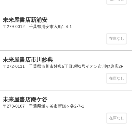
未来屋書店新浦安
〒279-0012 千葉県浦安市入船1-4-1
在庫なし
未来屋書店市川妙典
〒272-0111 千葉県市川市妙典5丁目3番1号イオン市川妙典店2F
在庫なし
未来屋書店鎌ケ谷
〒273-0107 千葉県鎌ヶ谷市新鎌ヶ谷2-7-1
在庫なし