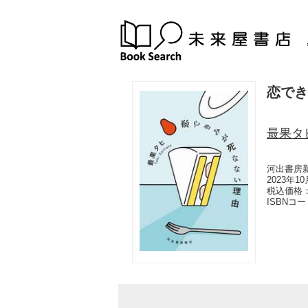
恋でき
最果タ
河出書房
2023年1
税込価格：
ISBNコ