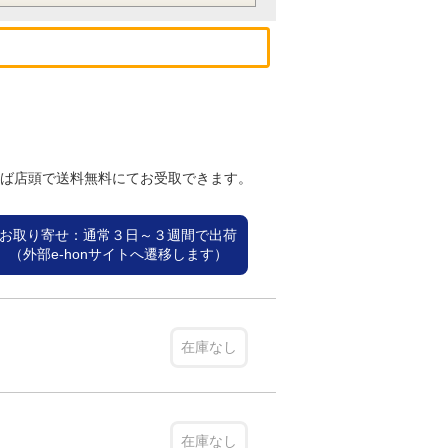
れば店頭で送料無料にてお受取できます。
お取り寄せ：通常３日～３週間で出荷
（外部e-honサイトへ遷移します）
在庫なし
在庫なし