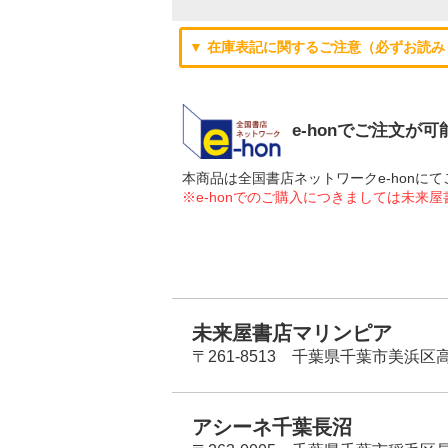
▼ 在庫表記に関するご注意（必ずお読み
e-honでご注文が
本商品は全国書店ネットワークe-hon
※e-honでのご購入につきましては未来
未来屋書店マリンピア
〒261-8513 千葉県千葉市美浜区高洲
アシーネ千葉長沼