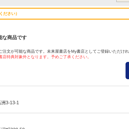
ください）
可能な商品です
にてご注文が可能な商品です。未来屋書店をMy書店としてご登録いただけ
屋書店特典対象外となります。予めご了承ください。
3-13-1