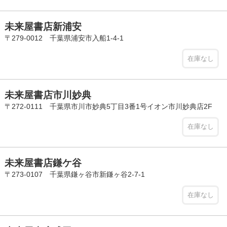
未来屋書店新浦安
〒279-0012 千葉県浦安市入船1-4-1
在庫なし
未来屋書店市川妙典
〒272-0111 千葉県市川市妙典5丁目3番1号イオン市川妙典店2F
在庫なし
未来屋書店鎌ケ谷
〒273-0107 千葉県鎌ヶ谷市新鎌ヶ谷2-7-1
在庫なし