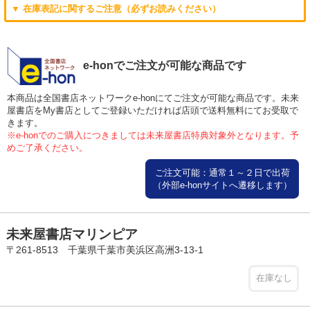
▼ 在庫表記に関するご注意（必ずお読みください）
e-honでご注文が可能な商品です
本商品は全国書店ネットワークe-honにてご注文が可能な商品です。未来
屋書店をMy書店としてご登録いただければ店頭で送料無料にてお受取で
きます。
※e-honでのご購入につきましては未来屋書店特典対象外となります。予
めご了承ください。
ご注文可能：通常１～２日で出荷
（外部e-honサイトへ遷移します）
未来屋書店マリンピア
〒261-8513 千葉県千葉市美浜区高洲3-13-1
在庫なし