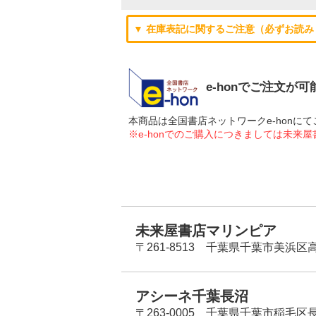
▼ 在庫表記に関するご注意（必ずお読み
e-honでご注文が
本商品は全国書店ネットワークe-hon
※e-honでのご購入につきましては未来
未来屋書店マリンピア
〒261-8513 千葉県千葉市美浜区高洲
アシーネ千葉長沼
〒263-0005 千葉県千葉市稲毛区長