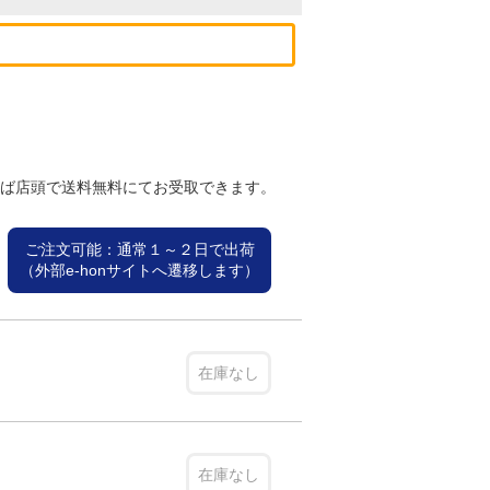
れば店頭で送料無料にてお受取できます。
ご注文可能：通常１～２日で出荷
（外部e-honサイトへ遷移します）
在庫なし
在庫なし