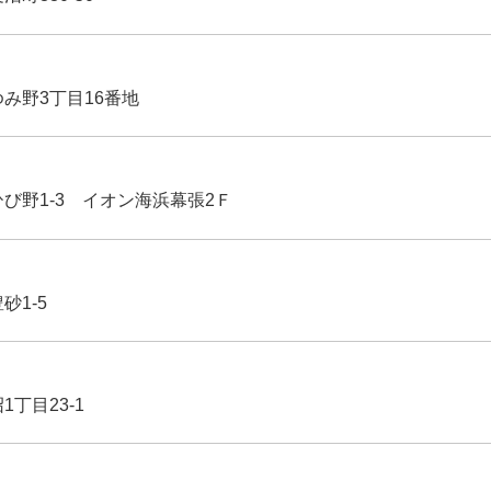
ゆみ野3丁目16番地
ひび野1-3 イオン海浜幕張2Ｆ
豊砂1-5
1丁目23-1