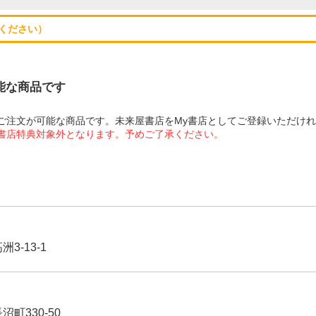
ください）
可能な商品です
にてご注文が可能な商品です。未来屋書店をMy書店としてご登録いただけ
屋書店特典対象外となります。予めご了承ください。
3-13-1
沼町330-50