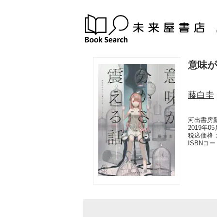
意味が
藤白圭
河出書房
2019年0
税込価格：
ISBNコ