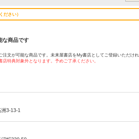
ください）
可能な商品です
にてご注文が可能な商品です。未来屋書店をMy書店としてご登録いただけ
屋書店特典対象外となります。予めご了承ください。
3-13-1