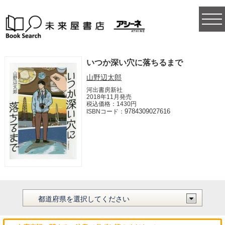
togg
navi
いつか深い穴に落ちるまで
山野辺太郎
河出書房新社
2018年11月発売
税込価格：1430円
9784309027616
ISBNコード：