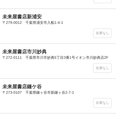
未来屋書店新浦安
〒279-0012 千葉県浦安市入船1-4-1
在庫なし
未来屋書店市川妙典
〒272-0111 千葉県市川市妙典5丁目3番1号イオン市川妙典店2F
在庫なし
未来屋書店鎌ケ谷
〒273-0107 千葉県鎌ヶ谷市新鎌ヶ谷2-7-1
在庫なし