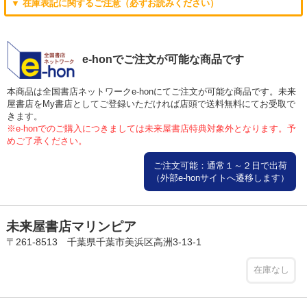
▼ 在庫表記に関するご注意（必ずお読みください）
e-honでご注文が可能な商品です
本商品は全国書店ネットワークe-honにてご注文が可能な商品です。未来
屋書店をMy書店としてご登録いただければ店頭で送料無料にてお受取で
きます。
※e-honでのご購入につきましては未来屋書店特典対象外となります。予
めご了承ください。
ご注文可能：通常１～２日で出荷
（外部e-honサイトへ遷移します）
未来屋書店マリンピア
〒261-8513 千葉県千葉市美浜区高洲3-13-1
在庫なし