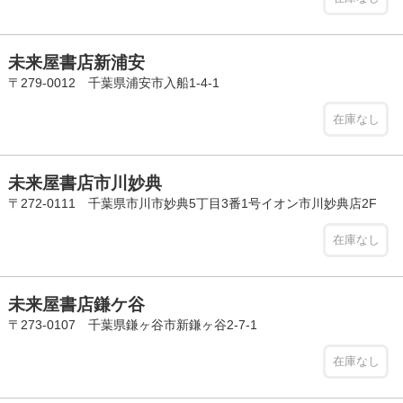
未来屋書店新浦安
〒279-0012 千葉県浦安市入船1-4-1
在庫なし
未来屋書店市川妙典
〒272-0111 千葉県市川市妙典5丁目3番1号イオン市川妙典店2F
在庫なし
未来屋書店鎌ケ谷
〒273-0107 千葉県鎌ヶ谷市新鎌ヶ谷2-7-1
在庫なし