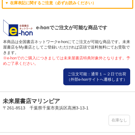
▼ 在庫表記に関するご注意（必ずお読みください）
e-honでご注文が可能な商品です
本商品は全国書店ネットワークe-honにてご注文が可能な商品です。未来
屋書店をMy書店としてご登録いただければ店頭で送料無料にてお受取で
きます。
※e-honでのご購入につきましては未来屋書店特典対象外となります。予
めご了承ください。
ご注文可能：通常１～２日で出荷
（外部e-honサイトへ遷移します）
未来屋書店マリンピア
〒261-8513 千葉県千葉市美浜区高洲3-13-1
在庫なし