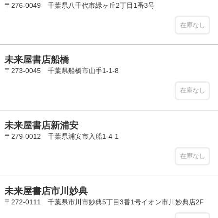
〒276-0049 千葉県八千代市緑ヶ丘2丁目1番3号
在庫なし
未来屋書店船橋
〒273-0045 千葉県船橋市山手1-1-8
在庫なし
未来屋書店新浦安
〒279-0012 千葉県浦安市入船1-4-1
在庫なし
未来屋書店市川妙典
〒272-0111 千葉県市川市妙典5丁目3番1号イオン市川妙典店2F