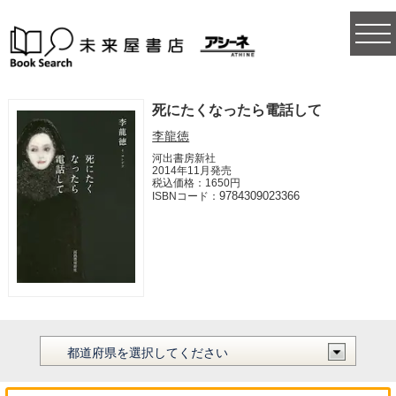
togg
navi
死にたくなったら電話して
李龍徳
河出書房新社
2014年11月発売
税込価格：1650円
9784309023366
ISBNコード：