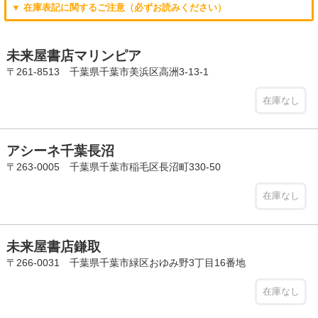
▼ 在庫表記に関するご注意（必ずお読みください）
未来屋書店マリンピア
〒261-8513 千葉県千葉市美浜区高洲3-13-1
在庫なし
アシーネ千葉長沼
〒263-0005 千葉県千葉市稲毛区長沼町330-50
在庫なし
未来屋書店鎌取
〒266-0031 千葉県千葉市緑区おゆみ野3丁目16番地
在庫なし