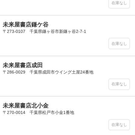
在庫なし
未来屋書店鎌ケ谷
〒273-0107 千葉県鎌ヶ谷市新鎌ヶ谷2-7-1
在庫なし
未来屋書店成田
〒286-0029 千葉県成田市ウイング土屋24番地
在庫なし
未来屋書店北小金
〒270-0014 千葉県松戸市小金1番地
在庫なし