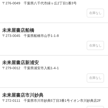
〒276-0049 千葉県八千代市緑ヶ丘2丁目1番3号
在庫なし
未来屋書店船橋
〒273-0045 千葉県船橋市山手1-1-8
在庫なし
未来屋書店新浦安
〒279-0012 千葉県浦安市入船1-4-1
在庫なし
未来屋書店市川妙典
〒272-0111 千葉県市川市妙典5丁目3番1号イオン市川妙典店2F