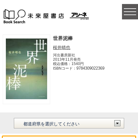
togg
navi
世界泥棒
桜井晴也
河出書房新社
2013年11月発売
税込価格：1540円
9784309022369
ISBNコード：