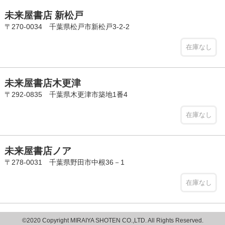
未来屋書店 新松戸
〒270-0034 千葉県松戸市新松戸3-2-2
在庫なし
未来屋書店木更津
〒292-0835 千葉県木更津市築地1番4
在庫なし
未来屋書店ノア
〒278-0031 千葉県野田市中根36－1
在庫なし
©2020 Copyright MIRAIYA SHOTEN CO.,LTD. All Rights Reserved.