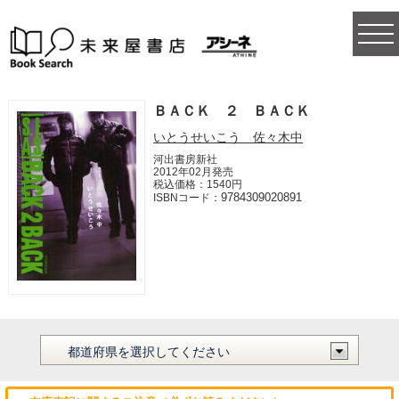
togg
navi
ＢＡＣＫ ２ ＢＡＣＫ
いとうせいこう 佐々木中
河出書房新社
2012年02月発売
税込価格：1540円
9784309020891
ISBNコード：