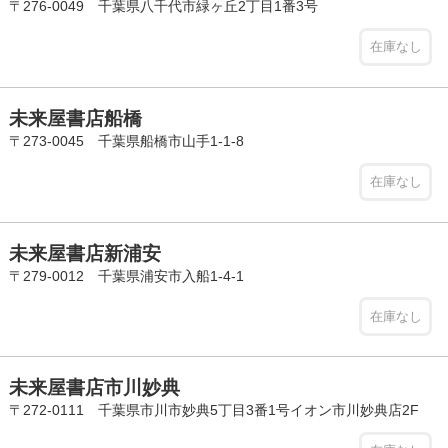
〒276-0049 千葉県八千代市緑ヶ丘2丁目1番3号
在庫なし
未来屋書店船橋
〒273-0045 千葉県船橋市山手1-1-8
在庫なし
未来屋書店新浦安
〒279-0012 千葉県浦安市入船1-4-1
在庫なし
未来屋書店市川妙典
〒272-0111 千葉県市川市妙典5丁目3番1号イオン市川妙典店2F