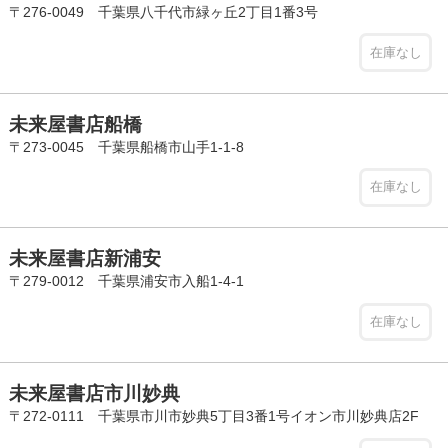
〒276-0049 千葉県八千代市緑ヶ丘2丁目1番3号
在庫なし
未来屋書店船橋
〒273-0045 千葉県船橋市山手1-1-8
在庫なし
未来屋書店新浦安
〒279-0012 千葉県浦安市入船1-4-1
在庫なし
未来屋書店市川妙典
〒272-0111 千葉県市川市妙典5丁目3番1号イオン市川妙典店2F