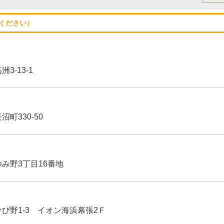
ください）
3-13-1
沼町330-50
ゆみ野3丁目16番地
ひび野1-3 イオン海浜幕張2Ｆ