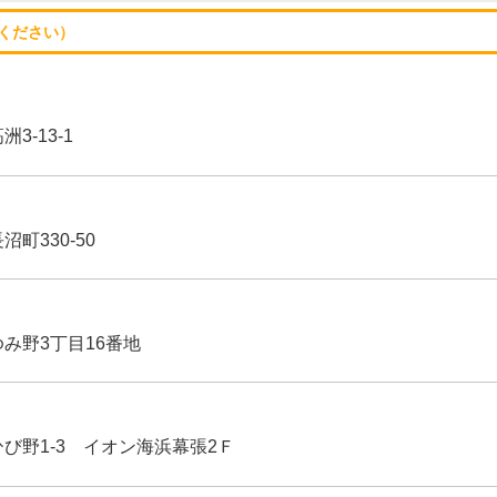
ください）
3-13-1
沼町330-50
ゆみ野3丁目16番地
ひび野1-3 イオン海浜幕張2Ｆ