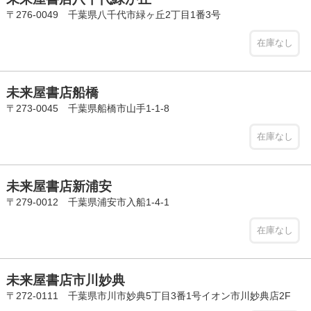
〒276-0049 千葉県八千代市緑ヶ丘2丁目1番3号
在庫なし
未来屋書店船橋
〒273-0045 千葉県船橋市山手1-1-8
在庫なし
未来屋書店新浦安
〒279-0012 千葉県浦安市入船1-4-1
在庫なし
未来屋書店市川妙典
〒272-0111 千葉県市川市妙典5丁目3番1号イオン市川妙典店2F