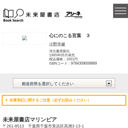
togg
navi
心にのこる言葉 ３
小野寺健
河出書房新社
1995年05月発売
税込価格：1601円
9784309009889
ISBNコード：
▼ 在庫表記に関するご注意（必ずお読みください）
未来屋書店マリンピア
〒261-8513 千葉県千葉市美浜区高洲3-13-1