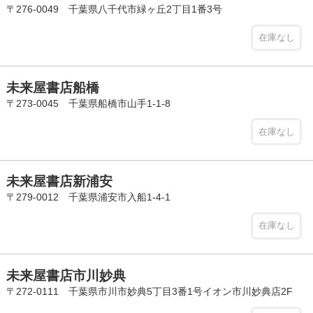
〒276-0049 千葉県八千代市緑ヶ丘2丁目1番3号
在庫なし
未来屋書店船橋
〒273-0045 千葉県船橋市山手1-1-8
在庫なし
未来屋書店新浦安
〒279-0012 千葉県浦安市入船1-4-1
在庫なし
未来屋書店市川妙典
〒272-0111 千葉県市川市妙典5丁目3番1号イオン市川妙典店2F