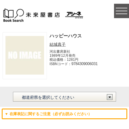
togg
navi
ハッピーハウス
結城真子
河出書房新社
1989年12月発売
税込価格：1281円
9784309006031
ISBNコード：
▼ 在庫表記に関するご注意（必ずお読みください）