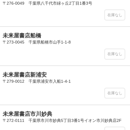
〒276-0049 千葉県八千代市緑ヶ丘2丁目1番3号
在庫なし
未来屋書店船橋
〒273-0045 千葉県船橋市山手1-1-8
在庫なし
未来屋書店新浦安
〒279-0012 千葉県浦安市入船1-4-1
在庫なし
未来屋書店市川妙典
〒272-0111 千葉県市川市妙典5丁目3番1号イオン市川妙典店2F