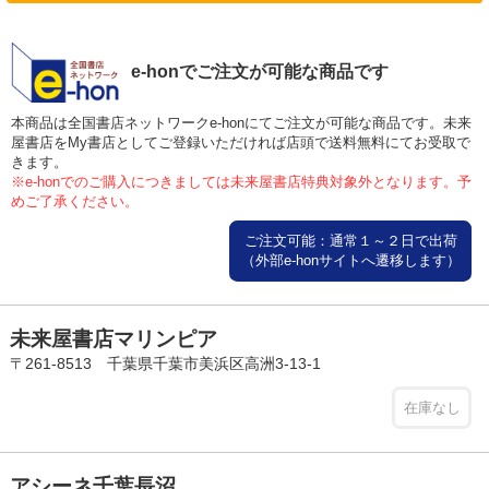
e-honでご注文が可能な商品です
本商品は全国書店ネットワークe-honにてご注文が可能な商品です。未来
屋書店をMy書店としてご登録いただければ店頭で送料無料にてお受取で
きます。
※e-honでのご購入につきましては未来屋書店特典対象外となります。予
めご了承ください。
ご注文可能：通常１～２日で出荷
（外部e-honサイトへ遷移します）
未来屋書店マリンピア
〒261-8513 千葉県千葉市美浜区高洲3-13-1
在庫なし
アシーネ千葉長沼