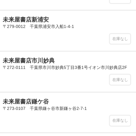
未来屋書店新浦安
〒279-0012 千葉県浦安市入船1-4-1
在庫なし
未来屋書店市川妙典
〒272-0111 千葉県市川市妙典5丁目3番1号イオン市川妙典店2F
在庫なし
未来屋書店鎌ケ谷
〒273-0107 千葉県鎌ヶ谷市新鎌ヶ谷2-7-1
在庫なし