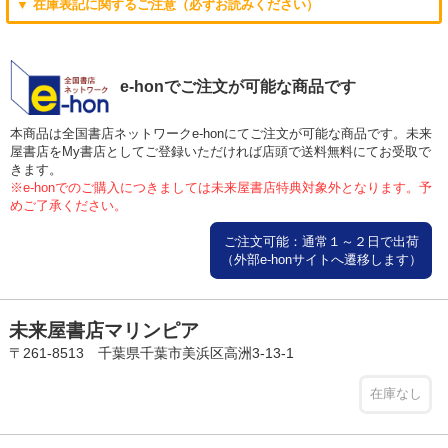
▼ 在庫表記に関するご注意（必ずお読みください）
e-honでご注文が可能な商品です
本商品は全国書店ネットワークe-honにてご注文が可能な商品です。未来
屋書店をMy書店としてご登録いただければ店頭で送料無料にてお受取で
きます。
※e-honでのご購入につきましては未来屋書店特典対象外となります。予
めご了承ください。
ご注文可能：通常１～２日で出荷
（外部e-honサイトへ遷移します）
未来屋書店マリンピア
〒261-8513 千葉県千葉市美浜区高洲3-13-1
在庫なし