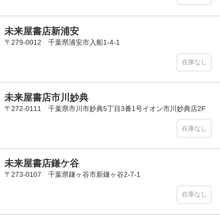
未来屋書店新浦安
〒279-0012 千葉県浦安市入船1-4-1
在庫なし
未来屋書店市川妙典
〒272-0111 千葉県市川市妙典5丁目3番1号イオン市川妙典店2F
在庫なし
未来屋書店鎌ケ谷
〒273-0107 千葉県鎌ヶ谷市新鎌ヶ谷2-7-1
在庫なし