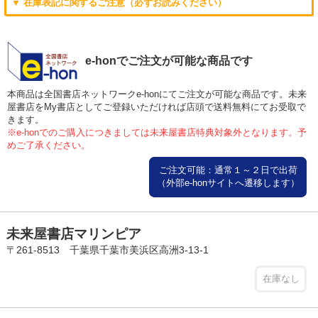
▼ 在庫表記に関するご注意（必ずお読みください）
e-honでご注文が可能な商品です
本商品は全国書店ネットワークe-honにてご注文が可能な商品です。未来
屋書店をMy書店としてご登録いただければ店頭で送料無料にてお受取で
きます。
※e-honでのご購入につきましては未来屋書店特典対象外となります。予
めご了承ください。
ご注文可能：通常１～２日で出荷
（外部e-honサイトへ遷移します）
未来屋書店マリンピア
〒261-8513 千葉県千葉市美浜区高洲3-13-1
在庫なし