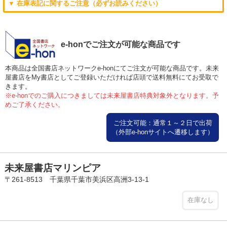
▼ 在庫表記に関するご注意（必ずお読みください）
e-honでご注文が可能な商品です
本商品は全国書店ネットワークe-honにてご注文が可能な商品です。未来
屋書店をMy書店としてご登録いただければ店頭で送料無料にてお受取で
きます。
※e-honでのご購入につきましては未来屋書店特典対象外となります。予
めご了承ください。
ご注文可能：通常１～２日で出荷
（外部e-honサイトへ遷移します）
未来屋書店マリンピア
〒261-8513 千葉県千葉市美浜区高洲3-13-1
在庫なし