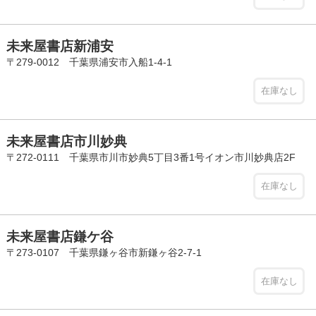
未来屋書店新浦安
〒279-0012 千葉県浦安市入船1-4-1
在庫なし
未来屋書店市川妙典
〒272-0111 千葉県市川市妙典5丁目3番1号イオン市川妙典店2F
在庫なし
未来屋書店鎌ケ谷
〒273-0107 千葉県鎌ヶ谷市新鎌ヶ谷2-7-1
在庫なし