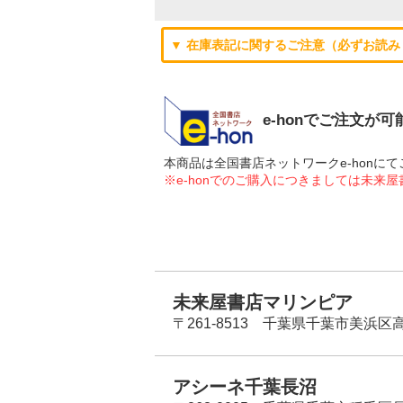
▼ 在庫表記に関するご注意（必ずお読み
e-honでご注文が
本商品は全国書店ネットワークe-hon
※e-honでのご購入につきましては未来
未来屋書店マリンピア
〒261-8513 千葉県千葉市美浜区高洲
アシーネ千葉長沼