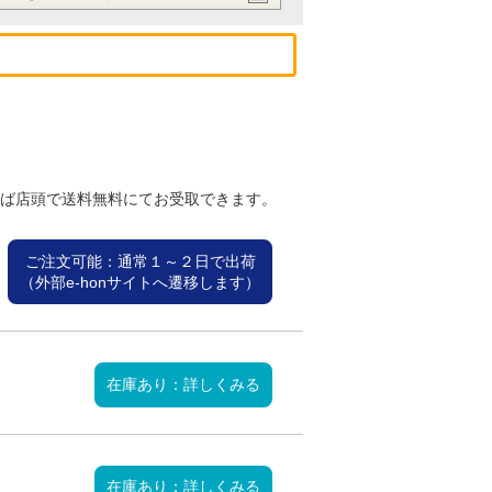
れば店頭で送料無料にてお受取できます。
ご注文可能：通常１～２日で出荷
（外部e-honサイトへ遷移します）
在庫あり：詳しくみる
在庫あり：詳しくみる