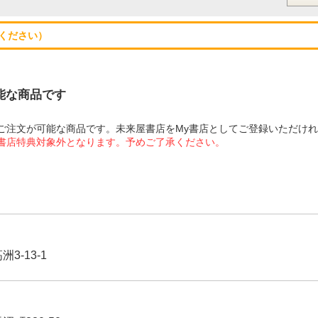
ください）
可能な商品です
にてご注文が可能な商品です。未来屋書店をMy書店としてご登録いただけ
屋書店特典対象外となります。予めご了承ください。
3-13-1