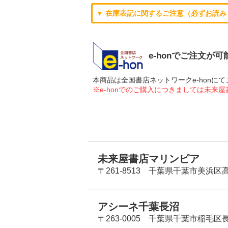
▼ 在庫表記に関するご注意（必ずお読み
e-honでご注文が
本商品は全国書店ネットワークe-hon
※e-honでのご購入につきましては未来
未来屋書店マリンピア
〒261-8513 千葉県千葉市美浜区高洲
アシーネ千葉長沼
〒263-0005 千葉県千葉市稲毛区長