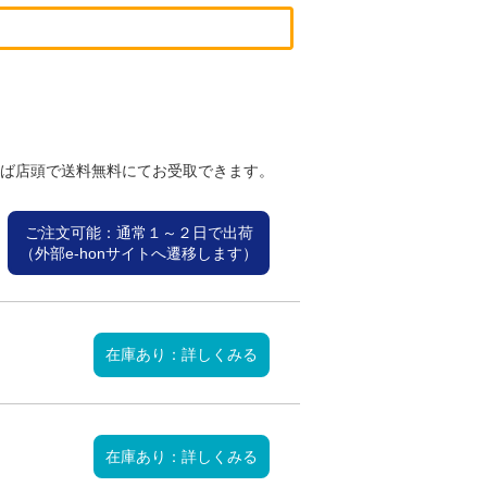
れば店頭で送料無料にてお受取できます。
ご注文可能：通常１～２日で出荷
（外部e-honサイトへ遷移します）
在庫あり：詳しくみる
在庫あり：詳しくみる