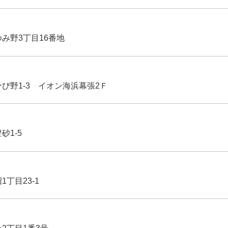
ゆみ野3丁目16番地
ひび野1-3 イオン海浜幕張2Ｆ
豊砂1-5
1丁目23-1