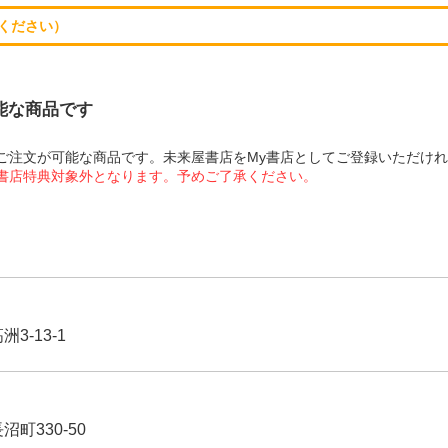
ください）
可能な商品です
にてご注文が可能な商品です。未来屋書店をMy書店としてご登録いただけ
屋書店特典対象外となります。予めご了承ください。
3-13-1
沼町330-50