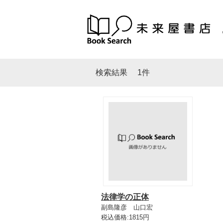
検索結果
1件
法律学の正体
副島隆彦 山口宏
税込価格:1815円