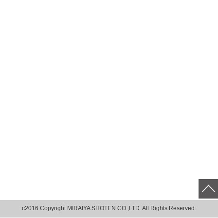
c2016 Copyright MIRAIYA SHOTEN CO.,LTD. All Rights Reserved.