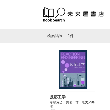
検索結果
1件
反応工学
草壁克己／共著 増田隆夫／共
著